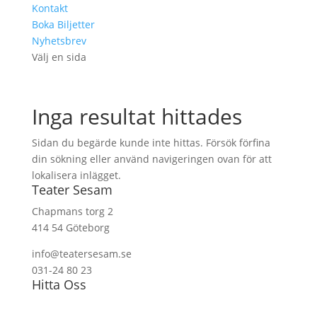
Kontakt
Boka Biljetter
Nyhetsbrev
Välj en sida
Inga resultat hittades
Sidan du begärde kunde inte hittas. Försök förfina
din sökning eller använd navigeringen ovan för att
lokalisera inlägget.
Teater Sesam
Chapmans torg 2
414 54 Göteborg
info@teatersesam.se
031-24 80 23
Hitta Oss