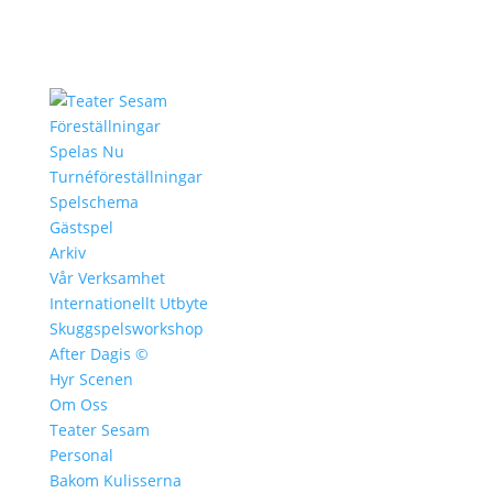
Föreställningar
Spelas Nu
Turnéföreställningar
Spelschema
Gästspel
Arkiv
Vår Verksamhet
Internationellt Utbyte
Skuggspelsworkshop
After Dagis ©
Hyr Scenen
Om Oss
Teater Sesam
Personal
Bakom Kulisserna