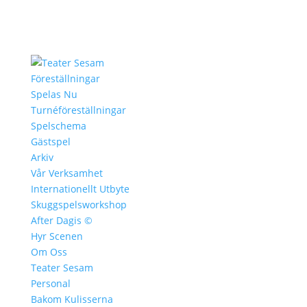
Föreställningar
Spelas Nu
Turnéföreställningar
Spelschema
Gästspel
Arkiv
Vår Verksamhet
Internationellt Utbyte
Skuggspelsworkshop
After Dagis ©
Hyr Scenen
Om Oss
Teater Sesam
Personal
Bakom Kulisserna