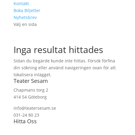
Kontakt
Boka Biljetter
Nyhetsbrev
Välj en sida
Inga resultat hittades
Sidan du begärde kunde inte hittas. Försök förfina
din sökning eller använd navigeringen ovan för att
lokalisera inlägget.
Teater Sesam
Chapmans torg 2
414 54 Göteborg
info@teatersesam.se
031-24 80 23
Hitta Oss