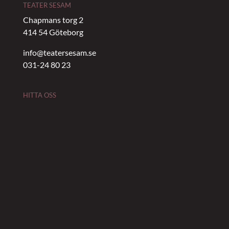
TEATER SESAM
Chapmans torg 2
414 54 Göteborg
info@teatersesam.se
031-24 80 23
HITTA OSS