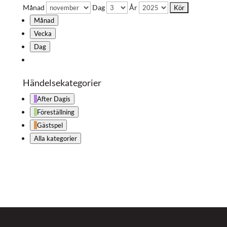
Månad
Dag
År
Månad
Vecka
Dag
Händelsekategorier
After Dagis
Föreställning
Gästspel
Alla kategorier