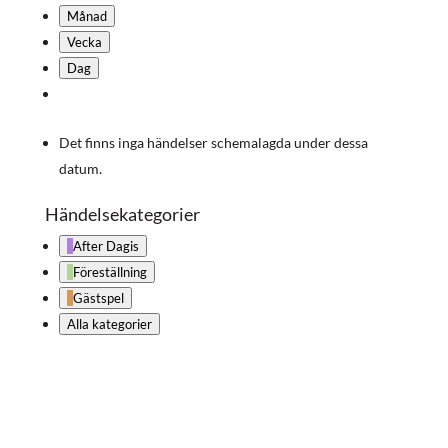
Månad
Vecka
Dag
Det finns inga händelser schemalagda under dessa
datum.
Händelsekategorier
After Dagis
Föreställning
Gästspel
Alla kategorier