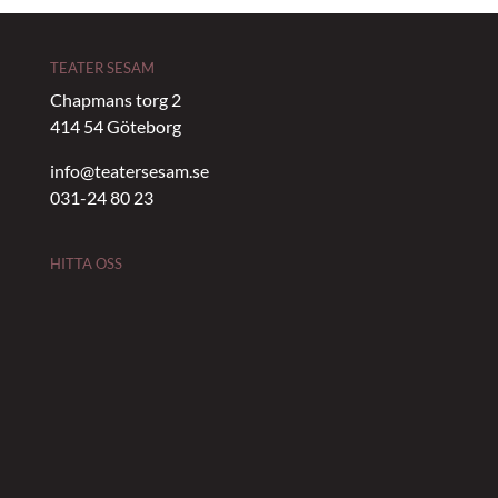
TEATER SESAM
Chapmans torg 2
414 54 Göteborg
info@teatersesam.se
031-24 80 23
HITTA OSS