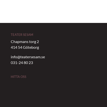
TEATER SESAM
Chapmans torg 2
414 54 Göteborg
info@teatersesam.se
031-24 80 23
HITTA OSS