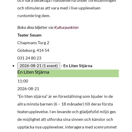
och vara delaktiga i händelserna under föreställningen
och stimuleras att vara med i live-upplevelsen
runtomkring dem.
Boka dina biljetter via
Kulturpunkten
Teater Sesam
Chapmans Torg 2
Göteborg
,
414 54
031 24 80 23
-
En Liten Stjärna
2026-08-21
(1 event)
En Liten Stjärna
En
Liten
11:00
Stjärna
2026-08-21
”En liten stjärna” är en föreställning som bjuder in de
allra minsta barnen (6 – 18 månader) till deras första
teaterupplevelse. I en levande och glädjefylld miljö ges
de möjlighet att utforska sina sinnen och känslor och
upptäcka nya upplevelser, interagera med scenrummet